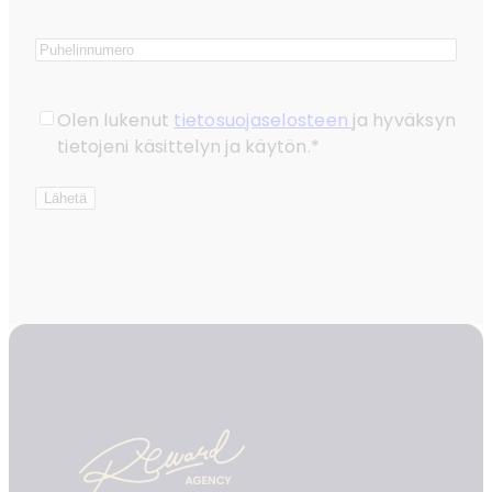
Phone
Consent
*
Olen lukenut
tietosuojaselosteen
ja hyväksyn
tietojeni käsittelyn ja käytön.
*