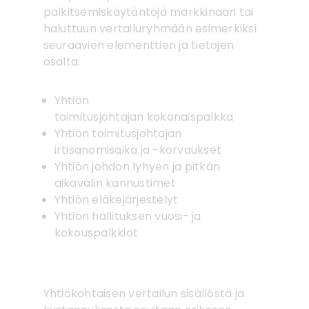
palkitsemiskäytäntöjä markkinaan tai
haluttuun vertailuryhmään esimerkiksi
seuraavien elementtien ja tietojen
osalta:
Yhtiön
toimitusjohtajan kokonaispalkka
Yhtiön toimitusjohtajan
irtisanomisaika ja -korvaukset
Yhtiön johdon lyhyen ja pitkän
aikavälin kannustimet
Yhtiön eläkejärjestelyt
Yhtiön hallituksen vuosi- ja
kokouspalkkiot
Yhtiökohtaisen vertailun sisällöstä ja