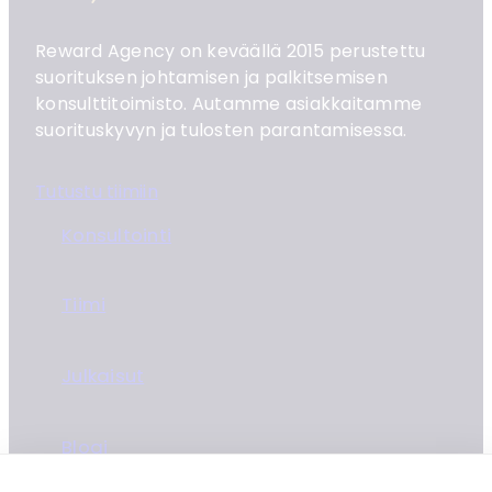
Reward Agency on keväällä 2015 perustettu
suorituksen johtamisen ja palkitsemisen
konsulttitoimisto. Autamme asiakkaitamme
suorituskyvyn ja tulosten parantamisessa.
Tutustu tiimiin
Konsultointi
Tiimi
Julkaisut
Blogi