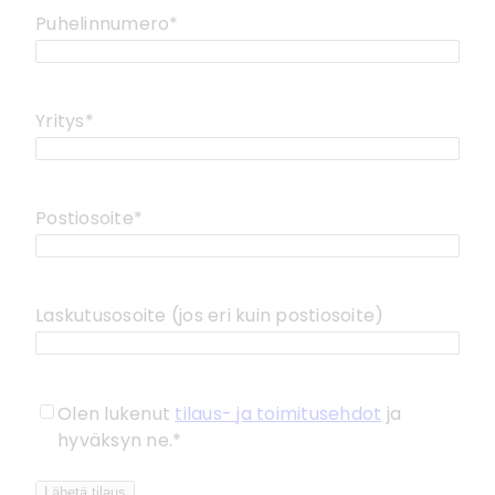
Puhelinnumero
*
Yritys
*
Postiosoite
*
Laskutusosoite (jos eri kuin postiosoite)
Consent
*
Olen lukenut
tilaus- ja toimitusehdot
ja
hyväksyn ne.
*