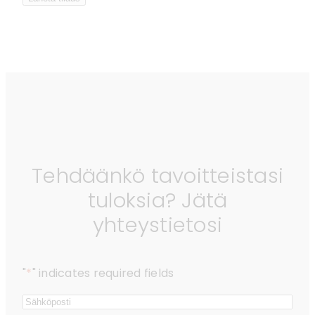
Tehdäänkö tavoitteistasi
tuloksia? Jätä
yhteystietosi
"
*
" indicates required fields
Email